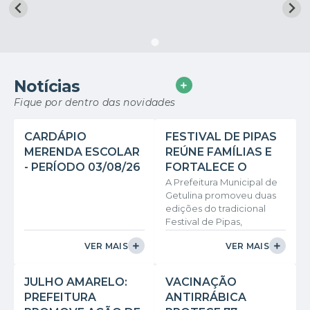
Notícias
VER MAIS
Fique por dentro das novidades
CARDÁPIO
FESTIVAL DE PIPAS
MERENDA ESCOLAR
REÚNE FAMÍLIAS E
- PERÍODO 03/08/26
FORTALECE O
A 07/082026
LAZER EM GETULINA
A Prefeitura Municipal de
Getulina promoveu duas
E MACUCOS
edições do tradicional
Festival de Pipas,
proporcionando
VER MAIS
VER MAIS
momentos de lazer,
integração e diversão para
crianças, jovens e famílias
JULHO AMARELO:
VACINAÇÃO
do município. A primeira
PREFEITURA
ANTIRRÁBICA
edição foi realizada no dia