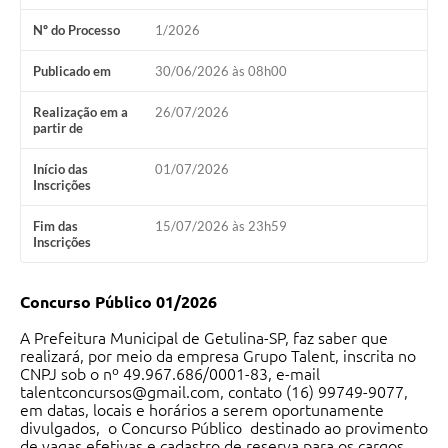
Nº do Processo
1/2026
Publicado em
30/06/2026 às 08h00
Realização em a
26/07/2026
partir de
Início das
01/07/2026
Inscrições
Fim das
15/07/2026 às 23h59
Inscrições
Concurso Público 01/2026
A Prefeitura Municipal de Getulina-SP, faz saber que
realizará, por meio da empresa Grupo Talent, inscrita no
CNPJ sob o nº 49.967.686/0001-83, e-mail
talentconcursos@gmail.com, contato (16) 99749-9077,
em datas, locais e horários a serem oportunamente
divulgados, o Concurso Público destinado ao provimento
de vagas efetivas e cadastro de reserva para os cargos