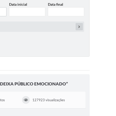
Data inicial
Data final
O DEIXA PÚBLICO EMOCIONADO”
otos
127923 visualizações