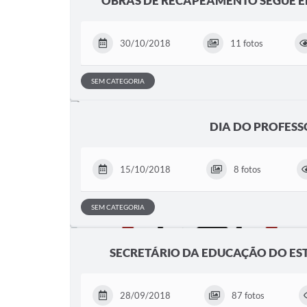
OBRAS DE RECAPEAMENTO SEGUE 
30/10/2018
11 fotos
SEM CATEGORIA
DIA DO PROFESS
15/10/2018
8 fotos
SEM CATEGORIA
SECRETÁRIO DA EDUCAÇÃO DO ES
28/09/2018
87 fotos