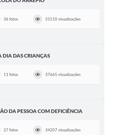
COLA DO ARREPIO
36 fotos
31510 visualizações
A DIA DAS CRIANÇAS
11 fotos
37665 visualizações
SÃO DA PESSOA COM DEFICIÊNCIA
27 fotos
34207 visualizações