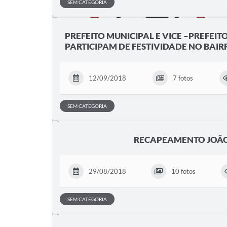
SEM CATEGORIA
PREFEITO MUNICIPAL E VICE –PREFEIT
PARTICIPAM DE FESTIVIDADE NO BAI
12/09/2018
7 fotos
SEM CATEGORIA
RECAPEAMENTO JOÃO
29/08/2018
10 fotos
SEM CATEGORIA