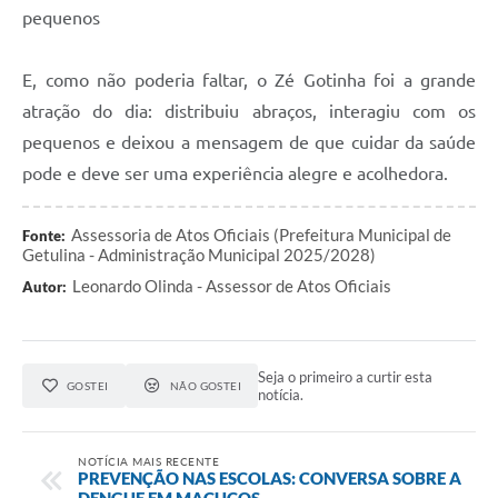
pequenos
E, como não poderia faltar, o Zé Gotinha foi a grande
atração do dia: distribuiu abraços, interagiu com os
pequenos e deixou a mensagem de que cuidar da saúde
pode e deve ser uma experiência alegre e acolhedora.
Assessoria de Atos Oficiais (Prefeitura Municipal de
Fonte:
Getulina - Administração Municipal 2025/2028)
Leonardo Olinda - Assessor de Atos Oficiais
Autor:
Seja o primeiro a curtir esta
GOSTEI
NÃO GOSTEI
notícia.
NOTÍCIA MAIS RECENTE
PREVENÇÃO NAS ESCOLAS: CONVERSA SOBRE A
DENGUE EM MACUCOS