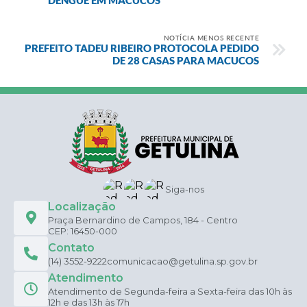
NOTÍCIA MENOS RECENTE
PREFEITO TADEU RIBEIRO PROTOCOLA PEDIDO
DE 28 CASAS PARA MACUCOS
Siga-nos
Localização
Praça Bernardino de Campos, 184 - Centro
CEP: 16450-000
Contato
(14) 3552-9222
comunicacao@getulina.sp.gov.br
Atendimento
Atendimento de Segunda-feira a Sexta-feira das 10h às
12h e das 13h às 17h