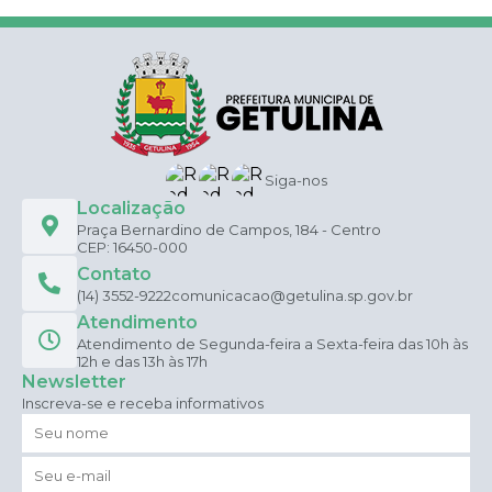
Siga-nos
Localização
Praça Bernardino de Campos, 184 - Centro
CEP: 16450-000
Contato
(14) 3552-9222
comunicacao@getulina.sp.gov.br
Atendimento
Atendimento de Segunda-feira a Sexta-feira das 10h às
12h e das 13h às 17h
Newsletter
Inscreva-se e receba informativos