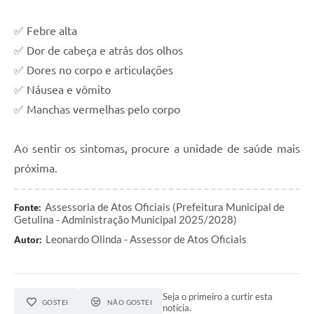
✅ Febre alta
✅ Dor de cabeça e atrás dos olhos
✅ Dores no corpo e articulações
✅ Náusea e vômito
✅ Manchas vermelhas pelo corpo
Ao sentir os sintomas, procure a unidade de saúde mais
próxima.
Assessoria de Atos Oficiais (Prefeitura Municipal de
Fonte:
Getulina - Administração Municipal 2025/2028)
Leonardo Olinda - Assessor de Atos Oficiais
Autor:
Seja o primeiro a curtir esta
GOSTEI
NÃO GOSTEI
notícia.