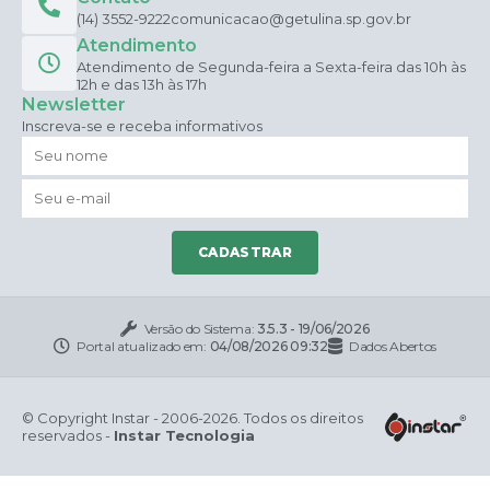
(14) 3552-9222
comunicacao@getulina.sp.gov.br
Atendimento
Atendimento de Segunda-feira a Sexta-feira das 10h às
12h e das 13h às 17h
Newsletter
Inscreva-se e receba informativos
CADASTRAR
Versão do Sistema:
3.5.3 - 19/06/2026
Portal atualizado em:
04/08/2026 09:32
Dados Abertos
© Copyright Instar - 2006-2026. Todos os direitos
reservados -
Instar Tecnologia