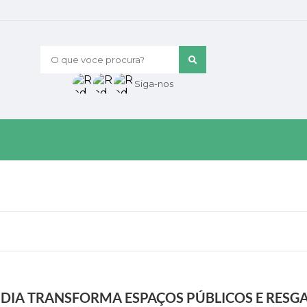
O que voce procura?
Siga-nos
DIA TRANSFORMA ESPAÇOS PÚBLICOS E RESG