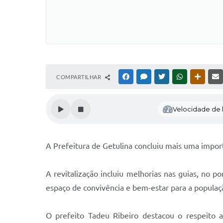
COMPARTILHAR
FACEBOOK
MESSENGER
TWITTER
WHATSAPP
OUTRAS
Velocidade de l
A Prefeitura de Getulina concluiu mais uma impor
A revitalização incluiu melhorias nas guias, no 
espaço de convivência e bem-estar para a populaç
O prefeito Tadeu Ribeiro destacou o respeito 