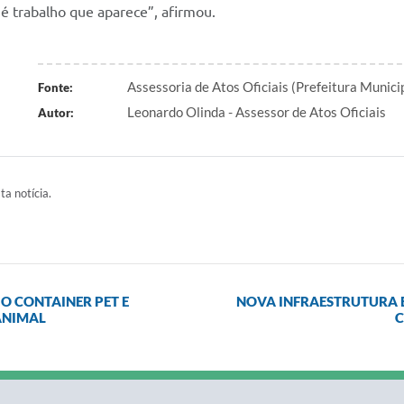
é trabalho que aparece”, afirmou.
Assessoria de Atos Oficiais (Prefeitura Munic
Fonte:
Leonardo Olinda - Assessor de Atos Oficiais
Autor:
ta notícia.
O CONTAINER PET E
NOVA INFRAESTRUTURA E
ANIMAL
C