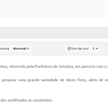
 MÍDIAS
RECEBA NOTÍCIAS
eitura:
Tom de voz:
hos, oferecido pela Prefeitura de Getulina, em parceria com o 
 a preparar uma grande variedade de doces finos, além de r
 dos certificados às concluintes.