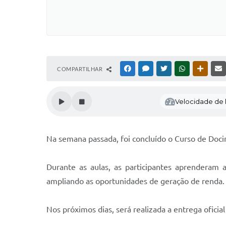
COMPARTILHAR
FACEBOOK
MESSENGER
TWITTER
WHATSAPP
OUTRAS
Velocidade de l
Na semana passada, foi concluído o Curso de Docin
Durante as aulas, as participantes aprenderam
ampliando as oportunidades de geração de renda.
Nos próximos dias, será realizada a entrega oficial