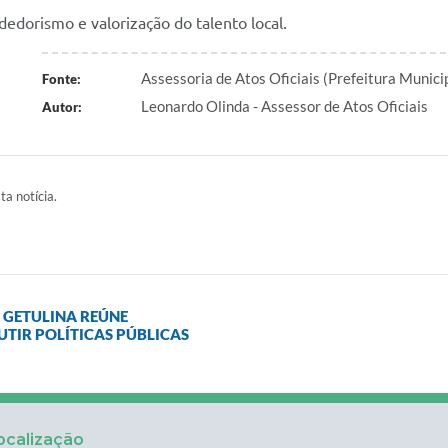
edorismo e valorização do talento local.
Assessoria de Atos Oficiais (Prefeitura Munic
Fonte:
Leonardo Olinda - Assessor de Atos Oficiais
Autor:
ta notícia.
E GETULINA REÚNE
UTIR POLÍTICAS PÚBLICAS
ocalização