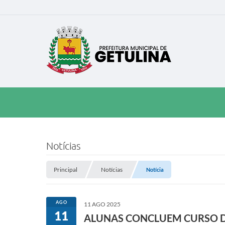
Notícias
Principal
Notícias
Notícia
AGO
11 AGO 2025
11
ALUNAS CONCLUEM CURSO D