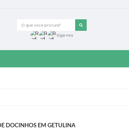
O que voce procura?
Siga-nos
E DOCINHOS EM GETULINA