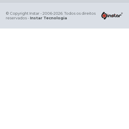
© Copyright Instar - 2006-2026. Todos os direitos
reservados -
Instar Tecnologia