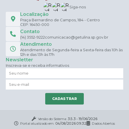
Siga-nos
Localização
Praça Bernardino de Campos, 184 - Centro
CEP: 16450-000
Contato
(14) 3552-9222
comunicacao@getulina.sp.gov.br
Atendimento
Atendimento de Segunda-feira a Sexta-feira das 10h às
12h e das 13h às 17h
Newsletter
Inscreva-se e receba informativos
CADASTRAR
Versão do Sistema:
3.5.3 - 19/06/2026
Portal atualizado em:
04/08/2026 09:32
Dados Abertos