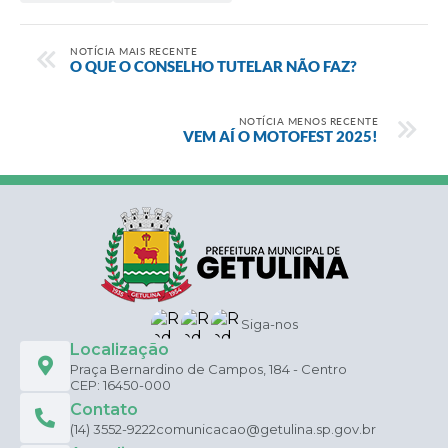
NOTÍCIA MAIS RECENTE
O QUE O CONSELHO TUTELAR NÃO FAZ?
NOTÍCIA MENOS RECENTE
VEM AÍ O MOTOFEST 2025!
Siga-nos
Localização
Praça Bernardino de Campos, 184 - Centro
CEP: 16450-000
Contato
(14) 3552-9222
comunicacao@getulina.sp.gov.br