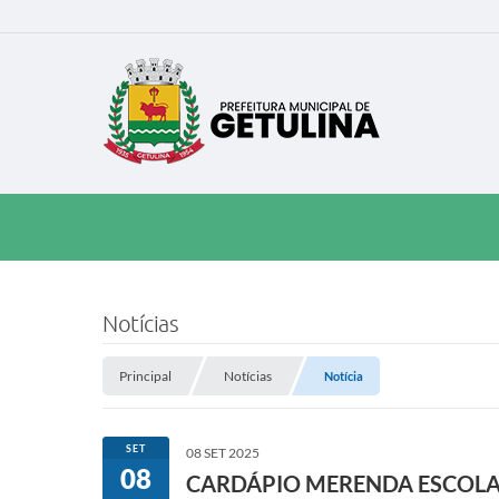
Notícias
Principal
Notícias
Notícia
SET
08 SET 2025
08
CARDÁPIO MERENDA ESCOLAR 