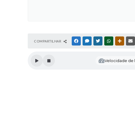
COMPARTILHAR
FACEBOOK
MESSENGER
TWITTER
WHATSAPP
OUTRAS
Velocidade de l