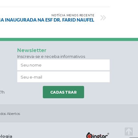
NOTÍCIA MENOS RECENTE
A INAUGURADA NA ESF DR. FARID NAUFEL
Newsletter
Inscreva-se e receba informativos
17h
CADASTRAR
dos Abertos
ologia