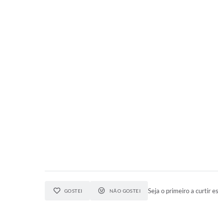
Seja o primeiro a curtir es
GOSTEI
NÃO GOSTEI