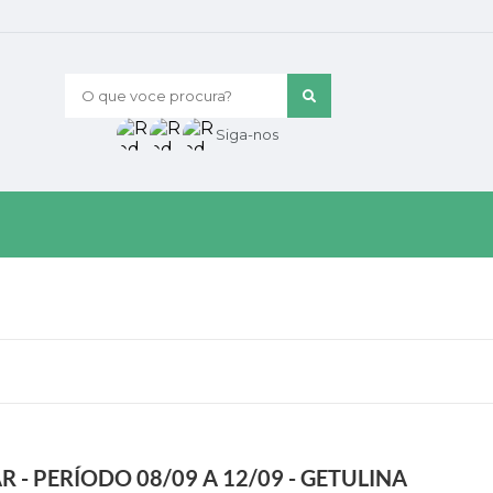
O que voce procura?
Siga-nos
- PERÍODO 08/09 A 12/09 - GETULINA