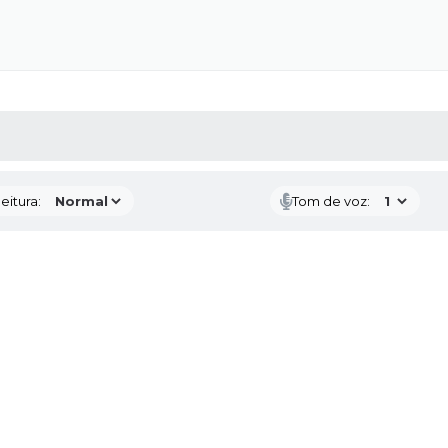
 MÍDIAS
RECEBA NOTÍCIAS
eitura:
Tom de voz: