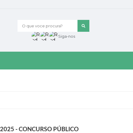
O que voce procura?
Siga-nos
/2025 - CONCURSO PÚBLICO