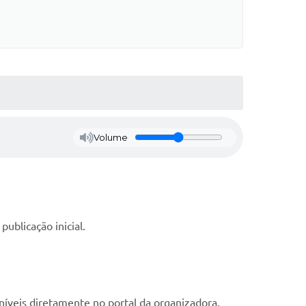
Volume
publicação inicial.
oníveis diretamente no portal da organizadora.