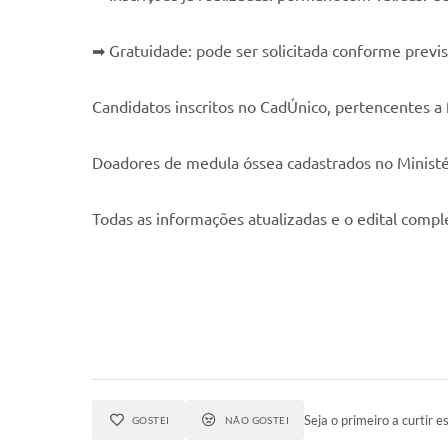
➡ Gratuidade: pode ser solicitada conforme previs
Candidatos inscritos no CadÚnico, pertencentes a 
Doadores de medula óssea cadastrados no Ministé
Todas as informações atualizadas e o edital comple
Seja o primeiro a curtir es
GOSTEI
NÃO GOSTEI