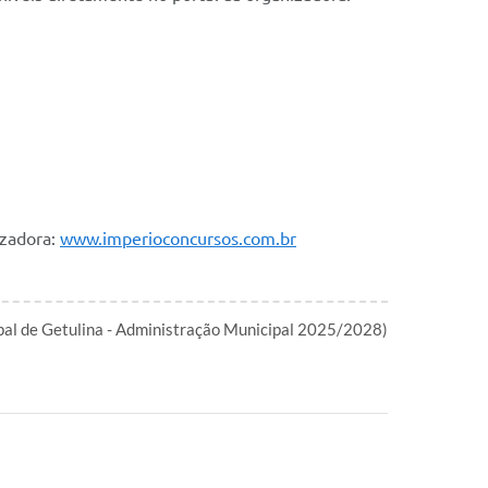
izadora:
www.imperioconcursos.com.br
ipal de Getulina - Administração Municipal 2025/2028)