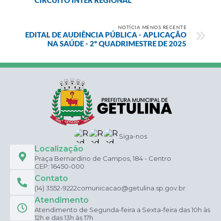
NOTÍCIA MENOS RECENTE
EDITAL DE AUDIÊNCIA PÚBLICA - APLICAÇÃO
NA SAÚDE - 2º QUADRIMESTRE DE 2025
Siga-nos
Localização
Praça Bernardino de Campos, 184 - Centro
CEP: 16450-000
Contato
(14) 3552-9222
comunicacao@getulina.sp.gov.br
Atendimento
Atendimento de Segunda-feira a Sexta-feira das 10h às
12h e das 13h às 17h