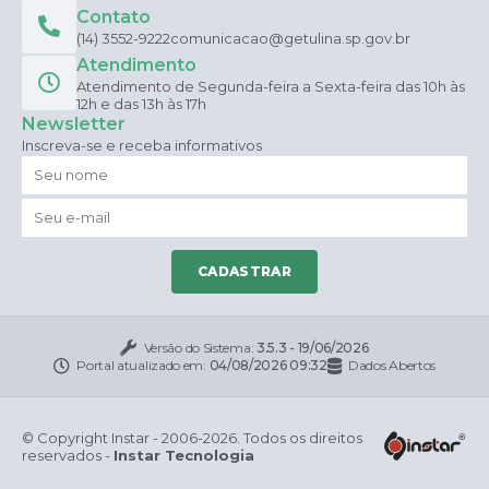
Contato
(14) 3552-9222
comunicacao@getulina.sp.gov.br
Atendimento
Atendimento de Segunda-feira a Sexta-feira das 10h às
12h e das 13h às 17h
Newsletter
Inscreva-se e receba informativos
CADASTRAR
Versão do Sistema:
3.5.3 - 19/06/2026
Portal atualizado em:
04/08/2026 09:32
Dados Abertos
© Copyright Instar - 2006-2026. Todos os direitos
reservados -
Instar Tecnologia