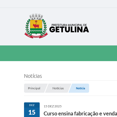
Notícias
Principal
Notícias
Notícia
DEZ
15 DEZ 2025
15
Curso ensina fabricação e vend