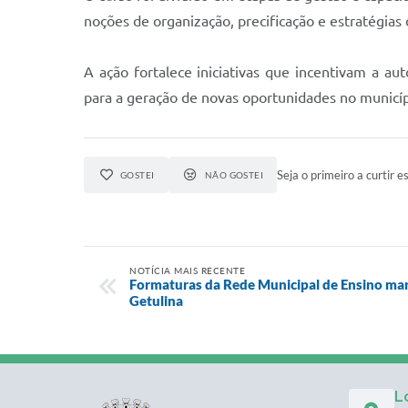
noções de organização, precificação e estratégia
A ação fortalece iniciativas que incentivam a a
para a geração de novas oportunidades no municíp
Seja o primeiro a curtir es
GOSTEI
NÃO GOSTEI
NOTÍCIA MAIS RECENTE
Formaturas da Rede Municipal de Ensino ma
Getulina
L