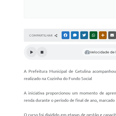
COMPARTILHAR
FACEBOOK
MESSENGER
TWITTER
WHATSAPP
OUTRAS
Velocidade de l
A Prefeitura Municipal de Getulina acompanhou
realizado na Cozinha do Fundo Social
A iniciativa proporcionou um momento de apren
renda durante o período de final de ano, marcado p
O curso foi dividido em etapas de gestão e capac