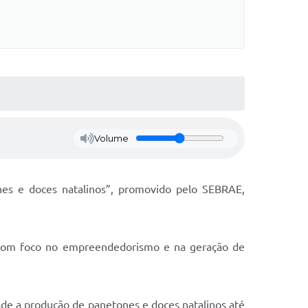
Volume
nes e doces natalinos”, promovido pelo SEBRAE,
, com foco no empreendedorismo e na geração de
sde a produção de panetones e doces natalinos até