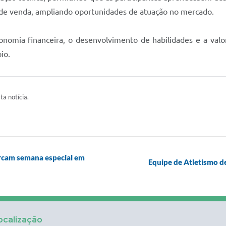
s de venda, ampliando oportunidades de atuação no mercado.
utonomia financeira, o desenvolvimento de habilidades e a val
io.
ta notícia.
rcam semana especial em
Equipe de Atletismo d
ocalização