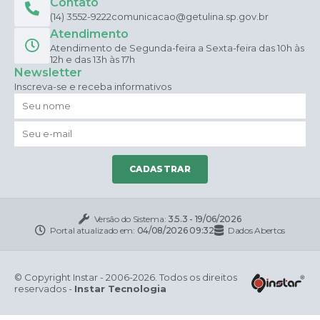
Contato
(14) 3552-9222
comunicacao@getulina.sp.gov.br
Atendimento
Atendimento de Segunda-feira a Sexta-feira das 10h às
12h e das 13h às 17h
Newsletter
Inscreva-se e receba informativos
CADASTRAR
Versão do Sistema:
3.5.3 - 19/06/2026
Portal atualizado em:
04/08/2026 09:32
Dados Abertos
© Copyright Instar - 2006-2026. Todos os direitos
reservados -
Instar Tecnologia