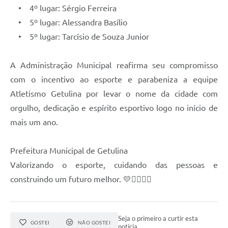
• 4º lugar: Sérgio Ferreira
• 5º lugar: Alessandra Basílio
• 5º lugar: Tarcísio de Souza Junior
A Administração Municipal reafirma seu compromisso
com o incentivo ao esporte e parabeniza a equipe
Atletismo Getulina por levar o nome da cidade com
orgulho, dedicação e espírito esportivo logo no início de
mais um ano.
Prefeitura Municipal de Getulina
Valorizando o esporte, cuidando das pessoas e
construindo um futuro melhor. 💛🏃‍♀️🏃‍♂️
Seja o primeiro a curtir esta
GOSTEI
NÃO GOSTEI
notícia.