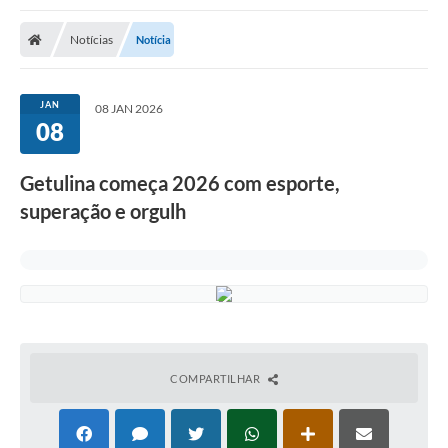
Notícias
Notícia
JAN
08 JAN 2026
08
Getulina começa 2026 com esporte,
superação e orgulh
COMPARTILHAR