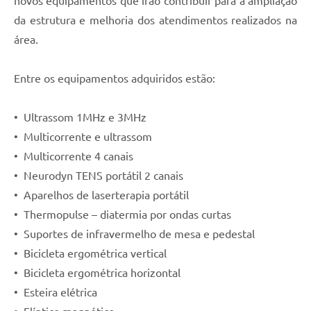
novos equipamentos que irão contribuir para a ampliação
da estrutura e melhoria dos atendimentos realizados na
área.
Entre os equipamentos adquiridos estão:
•⁠ ⁠Ultrassom 1MHz e 3MHz
•⁠ ⁠Multicorrente e ultrassom
•⁠ ⁠Multicorrente 4 canais
•⁠ ⁠Neurodyn TENS portátil 2 canais
•⁠ ⁠Aparelhos de laserterapia portátil
•⁠ ⁠Thermopulse – diatermia por ondas curtas
•⁠ ⁠Suportes de infravermelho de mesa e pedestal
•⁠ ⁠Bicicleta ergométrica vertical
•⁠ ⁠Bicicleta ergométrica horizontal
•⁠ ⁠Esteira elétrica