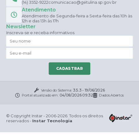
(14) 3552-9222
comunicacao@getulina.sp.gov.br
Atendimento
Atendimento de Segunda-feira a Sexta-feira das 10h às
12h e das 13h às 17h
Newsletter
Inscreva-se e receba informativos
CADASTRAR
Versão do Sistema:
3.5.3 - 19/06/2026
Portal atualizado em:
04/08/2026 09:32
Dados Abertos
© Copyright Instar - 2006-2026. Todos os direitos
reservados -
Instar Tecnologia