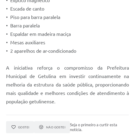
•⁠ ⁠Elíptico magnético
•⁠ ⁠Escada de canto
•⁠ ⁠Piso para barra paralela
•⁠ ⁠Barra paralela
•⁠ ⁠Espaldar em madeira maciça
•⁠ ⁠Mesas auxiliares
•⁠ ⁠2 aparelhos de ar-condicionado
A iniciativa reforça o compromisso da Prefeitura
Municipal de Getulina em investir continuamente na
melhoria da estrutura da saúde pública, proporcionando
mais qualidade e melhores condições de atendimento à
população getulinense.
Seja o primeiro a curtir esta
GOSTEI
NÃO GOSTEI
notícia.