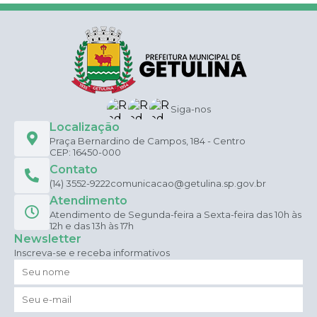
Siga-nos
Localização
Praça Bernardino de Campos, 184 - Centro
CEP: 16450-000
Contato
(14) 3552-9222
comunicacao@getulina.sp.gov.br
Atendimento
Atendimento de Segunda-feira a Sexta-feira das 10h às
12h e das 13h às 17h
Newsletter
Inscreva-se e receba informativos