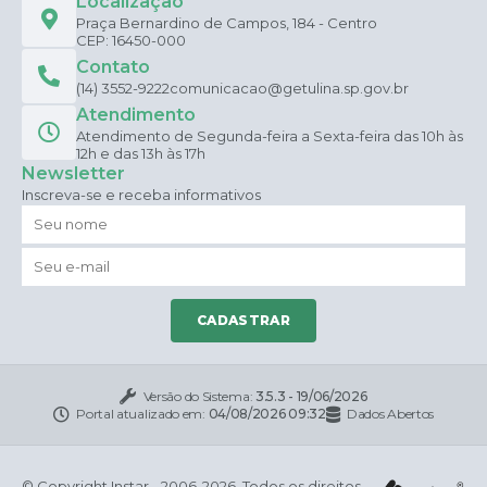
Localização
Praça Bernardino de Campos, 184 - Centro
CEP: 16450-000
Contato
(14) 3552-9222
comunicacao@getulina.sp.gov.br
Atendimento
Atendimento de Segunda-feira a Sexta-feira das 10h às
12h e das 13h às 17h
Newsletter
Inscreva-se e receba informativos
CADASTRAR
Versão do Sistema:
3.5.3 - 19/06/2026
Portal atualizado em:
04/08/2026 09:32
Dados Abertos
© Copyright Instar - 2006-2026. Todos os direitos