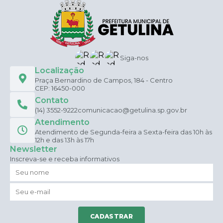
Siga-nos
Localização
Praça Bernardino de Campos, 184 - Centro
CEP: 16450-000
Contato
(14) 3552-9222
comunicacao@getulina.sp.gov.br
Atendimento
Atendimento de Segunda-feira a Sexta-feira das 10h às
12h e das 13h às 17h
Newsletter
Inscreva-se e receba informativos
CADASTRAR