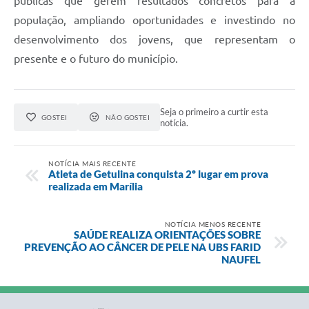
públicas que gerem resultados concretos para a
população, ampliando oportunidades e investindo no
desenvolvimento dos jovens, que representam o
presente e o futuro do município.
Seja o primeiro a curtir esta
GOSTEI
NÃO GOSTEI
notícia.
NOTÍCIA MAIS RECENTE
Atleta de Getulina conquista 2º lugar em prova
realizada em Marília
NOTÍCIA MENOS RECENTE
SAÚDE REALIZA ORIENTAÇÕES SOBRE
PREVENÇÃO AO CÂNCER DE PELE NA UBS FARID
NAUFEL