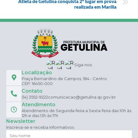
Atleta de Getulina conquista 2º lugar em prova
realizada em Marília
Siga-nos
Localização
Praça Bernardino de Campos, 184 - Centro
CEP: 16450-000
Contato
(14) 3552-9222
comunicacao@getulina.sp.gov.br
Atendimento
Atendimento de Segunda-feira a Sexta-feira das 10h às
12h e das 13h às 17h
Newsletter
Inscreva-se e receba informativos