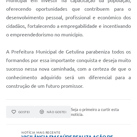
Municipal em investir na capacitação da população,
oferecendo oportunidades que contribuem para o
desenvolvimento pessoal, profissional e econômico dos
cidadãos, fortalecendo a empregabilidade e incentivando
o empreendedorismo no município.
A Prefeitura Municipal de Getulina parabeniza todos os
formandos por essa importante conquista e deseja muito
sucesso nessa nova caminhada, com a certeza de que o
conhecimento adquirido será um diferencial para a
construção de um futuro promissor.
Seja o primeiro a curtir esta
GOSTEI
NÃO GOSTEI
notícia.
NOTÍCIA MAIS RECENTE
VIGILÂNCIA EM SAÚDE REALIZA AÇÃO DE