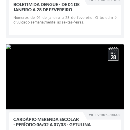
28 FEV 2025 - 11h10
BOLETIM DA DENGUE - DE 01 DE
JANEIRO A 28 DE FEVEREIRO
Números de 01 de janeiro a 28 de fevereiro. O boletim é
divulgado semanalmente, às sextas-feiras.
FEV
28
28 FEV 2025 - 10h43
CARDÁPIO MERENDA ESCOLAR
- PERÍODO 06/02 A 07/03 - GETULINA