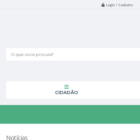
Login / Cadastro
O que voce procura?
CIDADÃO
Notícias