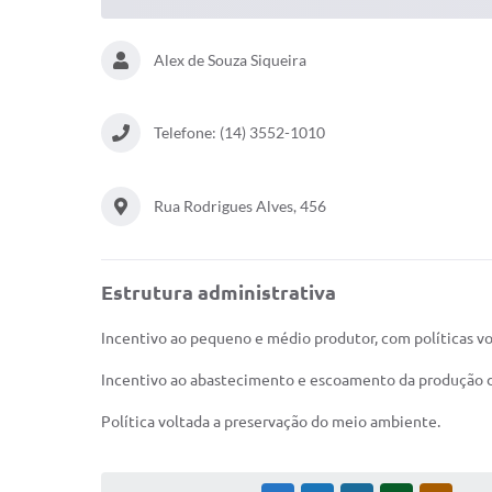
Alex de Souza Siqueira
Telefone: (14) 3552-1010
Rua Rodrigues Alves, 456
Estrutura administrativa
Incentivo ao pequeno e médio produtor, com políticas v
Incentivo ao abastecimento e escoamento da produção 
Política voltada a preservação do meio ambiente.