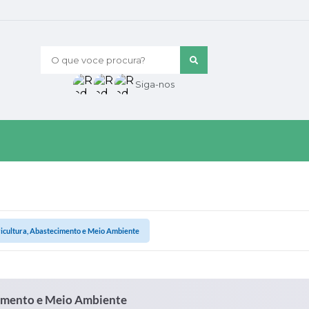
O que voce procura?
Siga-nos
ricultura, Abastecimento e Meio Ambiente
cimento e Meio Ambiente