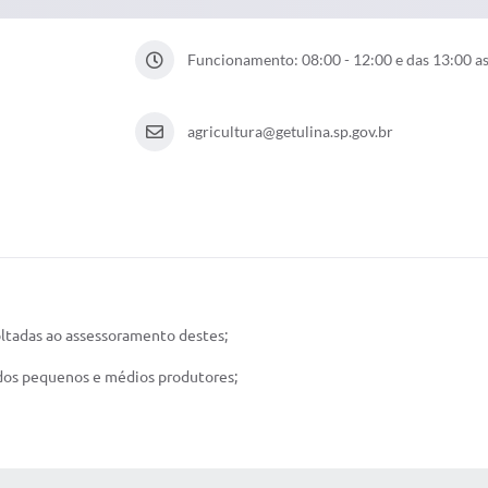
Funcionamento: 08:00 - 12:00 e das 13:00 a
agricultura@getulina.sp.gov.br
oltadas ao assessoramento destes;
dos pequenos e médios produtores;