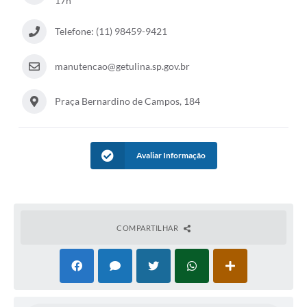
17h
Telefone: (11) 98459-9421
manutencao@getulina.sp.gov.br
Praça Bernardino de Campos, 184
Avaliar Informação
COMPARTILHAR