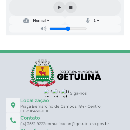
Siga-nos
Localização
Praça Bernardino de Campos, 184 - Centro
CEP: 16450-000
Contato
(14) 3552-9222
comunicacao@getulina.sp.gov.br