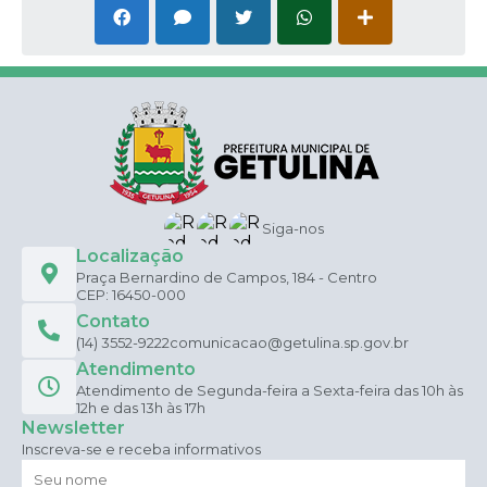
Siga-nos
Localização
Praça Bernardino de Campos, 184 - Centro
CEP: 16450-000
Contato
(14) 3552-9222
comunicacao@getulina.sp.gov.br
Atendimento
Atendimento de Segunda-feira a Sexta-feira das 10h às
12h e das 13h às 17h
Newsletter
Inscreva-se e receba informativos