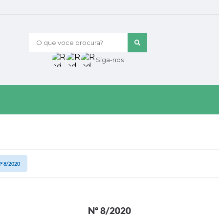
O que voce procura?
Siga-nos
º 8/2020
Nº 8/2020