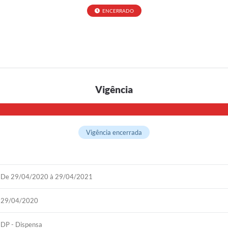
ENCERRADO
E
Vigência
Vigência encerrada
De 29/04/2020 à 29/04/2021
29/04/2020
DP - Dispensa