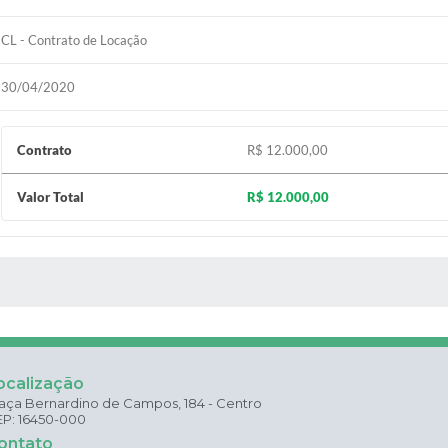
CL - Contrato de Locação
30/04/2020
Contrato
R$ 12.000,00
Valor Total
R$ 12.000,00
 MÍDIAS
ocalização
aça Bernardino de Campos, 184 - Centro
P: 16450-000
ontato