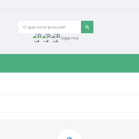
O que voce procura?
Siga-nos