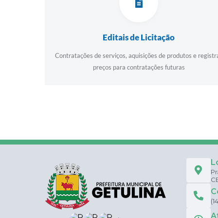
Editais de Licitação
Contratações de serviços, aquisições de produtos e registr
preços para contratações futuras
L
Pr
CE
C
(1
A