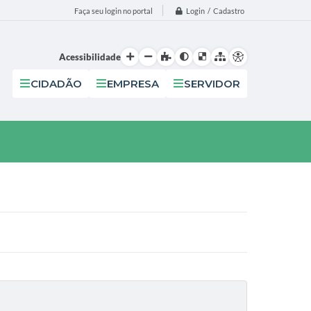
Login / Cadastro
Faça seu login no portal
Acessibilidade
CIDADÃO
EMPRESA
SERVIDOR