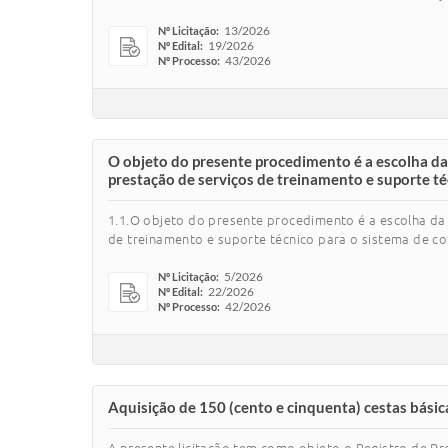
13/2026
Nº Licitação:
19/2026
Nº Edital:
43/2026
Nº Processo:
O objeto do presente procedimento é a escolha da 
prestação de serviços de treinamento e suporte té
1.1.O objeto do presente procedimento é a escolha da 
de treinamento e suporte técnico para o sistema de co
5/2026
Nº Licitação:
22/2026
Nº Edital:
42/2026
Nº Processo:
Aquisição de 150 (cento e cinquenta) cestas bási