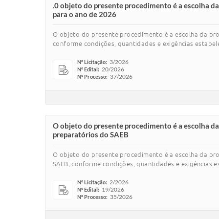
.0 objeto do presente procedimento é a escolha da
para o ano de 2026
O objeto do presente procedimento é a escolha da prop
conforme condições, quantidades e exigências estabele
3/2026
Nº Licitação:
20/2026
Nº Edital:
37/2026
Nº Processo:
O objeto do presente procedimento é a escolha da 
preparatórios do SAEB
O objeto do presente procedimento é a escolha da prop
SAEB, conforme condições, quantidades e exigências es
2/2026
Nº Licitação:
19/2026
Nº Edital:
35/2026
Nº Processo: