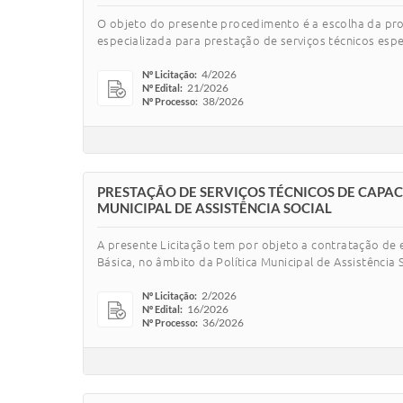
O objeto do presente procedimento é a escolha da pro
especializada para prestação de serviços técnicos esp
4/2026
Nº Licitação:
21/2026
Nº Edital:
38/2026
Nº Processo:
PRESTAÇÃO DE SERVIÇOS TÉCNICOS DE CAPAC
MUNICIPAL DE ASSISTÊNCIA SOCIAL
A presente Licitação tem por objeto a contratação de 
Básica, no âmbito da Política Municipal de Assistência
2/2026
Nº Licitação:
16/2026
Nº Edital:
36/2026
Nº Processo: