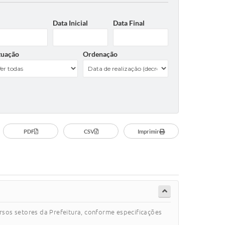
Data Inicial
Data Final
tuação
Ordenação
PDF
CSV
Imprimir
ersos setores da Prefeitura, conforme especificações