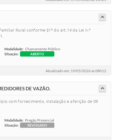
amiliar Rural conforme §1º do art.14 da Lei n.º
1.
Chamamento Público
Modalidade:
Situação:
ABERTO
Atualizado em: 19/05/2026 às 08h12
MEDIDORES DE VAZÃO.
pio com fornecimento, instalação e aferição de 09
Pregão Presencial
Modalidade:
Situação:
REVOGADO