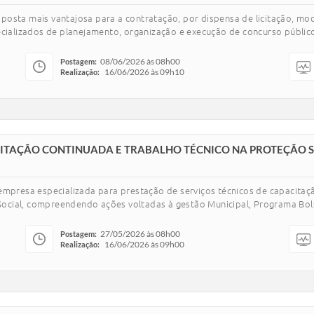
posta mais vantajosa para a contratação, por dispensa de licitação, mo
ecializados de planejamento, organização e execução de concurso públic
08/06/2026 às 08h00
Postagem:
16/06/2026 às 09h10
Realização:
ITAÇÃO CONTINUADA E TRABALHO TÉCNICO NA PROTEÇÃO SO
empresa especializada para prestação de serviços técnicos de capacitaçã
 Social, compreendendo ações voltadas à gestão Municipal, Programa Bolsa
27/05/2026 às 08h00
Postagem:
16/06/2026 às 09h00
Realização: