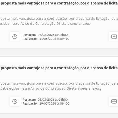
 proposta mais vantajosa para a contratação, por dispensa de licit
osta mais vantajosa para a contratação, por dispensa de licitação, de 
cidas nesse Aviso de Contratação Direta e seus anexos.
03/06/2026 às 08h00
Postagem:
11/06/2026 às 09h10
Realização:
proposta mais vantajosa para a contratação, por dispensa de licita
osta mais vantajosa para a contratação, por dispensa de licitação, de a
tabelecidas nesse Aviso de Contratação Direta e seus anexos.
08/05/2026 às 08h00
Postagem:
19/05/2026 às 09h00
Realização: