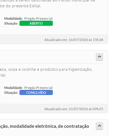
s básicas a serem destinadas ao Fundo Municipal de
te do presente Edital.
Pregão Presencial
Modalidade:
Situação:
ABERTO
Atualizado em: 16/07/2026 às 15h38
eza, copa e cozinha e produtos para higienização,
tal.
Pregão Presencial
Modalidade:
Situação:
CONCLUÍDO
Atualizado em: 21/07/2026 às 09h25
ação, modalidade eletrônica, de contratação