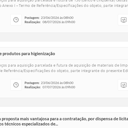
eços para aquisição parcelada e futura de 150 (cento e cinquenta) cesta
o Anexo I – Termo de Referência/Especificações do objeto, parte integran
23/06/2026 às 08h00
Postagem:
08/07/2026 às 09h00
Realização:
 e produtos para higienização
ços para aquisição parcelada e futura de aquisição de materiais de limp
e Referência/Especificações do objeto, parte integrante do presente Edi
23/06/2026 às 08h00
Postagem:
07/07/2026 às 09h00
Realização:
 proposta mais vantajosa para a contratação, por dispensa de licit
s técnicos especializados de...