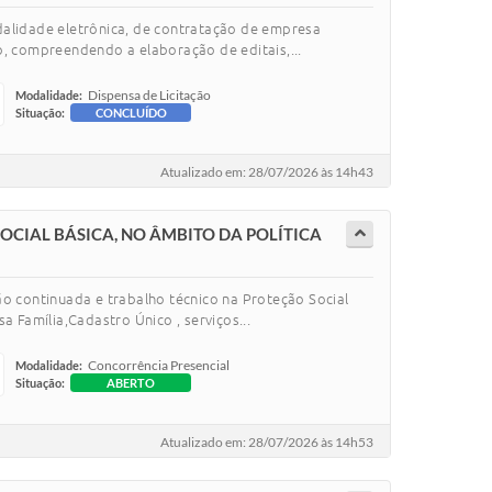
dalidade eletrônica, de contratação de empresa
o, compreendendo a elaboração de editais,...
Dispensa de Licitação
Modalidade:
Situação:
CONCLUÍDO
Atualizado em: 28/07/2026 às 14h43
CIAL BÁSICA, NO ÂMBITO DA POLÍTICA
o continuada e trabalho técnico na Proteção Social
 Família,Cadastro Único , serviços...
Concorrência Presencial
Modalidade:
Situação:
ABERTO
Atualizado em: 28/07/2026 às 14h53