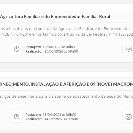
 Agricultura Familiar e do Empreendedor Familiar Rural
os alimentícios diretamente da Agricultura Familiar e do Empreendedor F
NDE n.º 04/2016 e nos termos do artigo 72 da Lei Federal nº 14.133/202
13/04/2026 às 08h00
Postagem:
15/05/2026 às 09h00
Realização:
RNECIMENTO, INSTALAÇÃO E AFERIÇÃO E 09 (NOVE) MACRO
rviços de engenharia para o sistema de abastecimento de água do Municí
28/04/2026 às 08h00
Postagem:
14/05/2026 às 09h00
Realização: