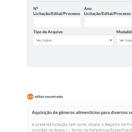
Nº
Ano
Licitação/Edital/Processo
Licitação/Edital/Processo
Tipo de Arquivo
Modalid
editais encontrados
419
Aquisição de gêneros alimentícios para diversos se
A presente licitação tem como objeto o Registro de Pr
contidas no Anexo I – Termo de Referência/Especificaçõ