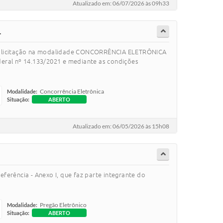
Atualizado em: 06/07/2026 às 09h33
.
ará licitação na modalidade CONCORRÊNCIA ELETRÔNICA
al nº 14.133/2021 e mediante as condições
Concorrência Eletrônica
Modalidade:
Situação:
ABERTO
Atualizado em: 06/05/2026 às 15h08
eferência - Anexo I, que faz parte integrante do
Pregão Eletrônico
Modalidade:
Situação:
ABERTO