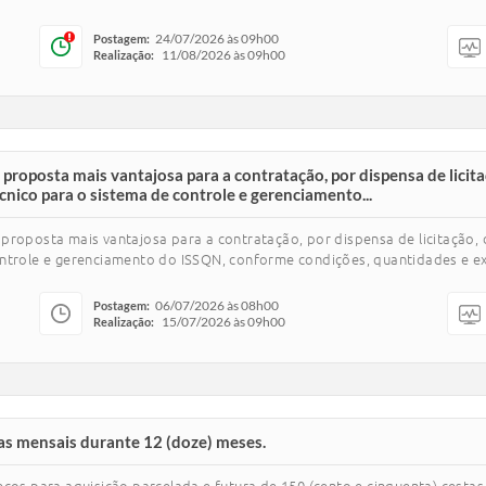
24/07/2026 às 09h00
Postagem:
11/08/2026 às 09h00
Realização:
proposta mais vantajosa para a contratação, por dispensa de licit
cnico para o sistema de controle e gerenciamento...
proposta mais vantajosa para a contratação, por dispensa de licitação,
ntrole e gerenciamento do ISSQN, conforme condições, quantidades e exi
06/07/2026 às 08h00
Postagem:
15/07/2026 às 09h00
Realização:
cas mensais durante 12 (doze) meses.