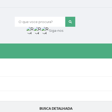
O que voce procura?
Siga-nos
BUSCA DETALHADA