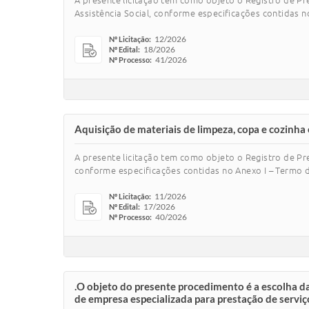
A presente licitação tem como objeto o Registro de Pr
Assistência Social, conforme especificações contidas n
12/2026
Nº Licitação:
18/2026
Nº Edital:
41/2026
Nº Processo:
Aquisição de materiais de limpeza, copa e cozinha
A presente licitação tem como objeto o Registro de Pre
conforme especificações contidas no Anexo I – Termo d
11/2026
Nº Licitação:
17/2026
Nº Edital:
40/2026
Nº Processo:
.O objeto do presente procedimento é a escolha da
de empresa especializada para prestação de serviço