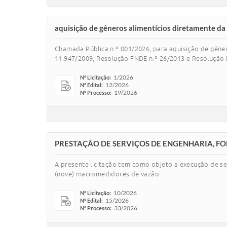
aquisição de gêneros alimentícios diretamente da
Chamada Pública n.º 001/2026, para aquisição de gêner
11.947/2009, Resolução FNDE n.º 26/2013 e Resolução F
1/2026
Nº Licitação:
12/2026
Nº Edital:
19/2026
Nº Processo:
PRESTAÇÃO DE SERVIÇOS DE ENGENHARIA, FO
A presente licitação tem como objeto a execução de se
(nove) macromedidores de vazão.
10/2026
Nº Licitação:
15/2026
Nº Edital:
33/2026
Nº Processo: