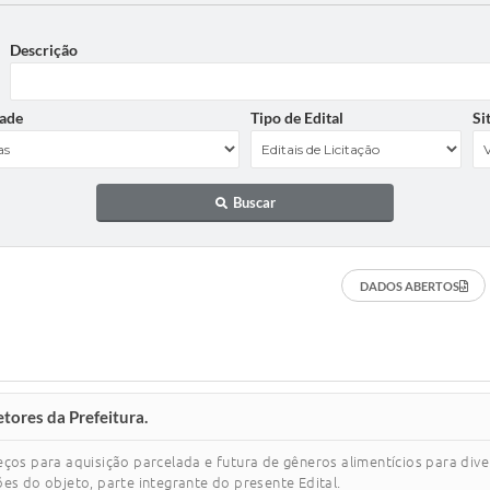
Descrição
ade
Tipo de Edital
Si
Buscar
DADOS ABERTOS
tores da Prefeitura.
eços para aquisição parcelada e futura de gêneros alimentícios para div
es do objeto, parte integrante do presente Edital.