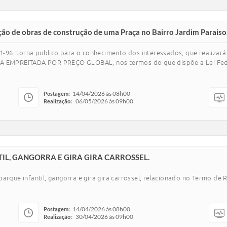
ão de obras de construção de uma Praça no Bairro Jardim Paraiso
-96, torna publico para o conhecimento dos interessados, que realiz
EMPREITADA POR PREÇO GLOBAL, nos termos do que dispõe a Lei Feder
14/04/2026 às 08h00
Postagem:
06/05/2026 às 09h00
Realização:
L, GANGORRA E GIRA GIRA CARROSSEL.
rque infantil, gangorra e gira gira carrossel, relacionado no Termo de R
14/04/2026 às 08h00
Postagem:
30/04/2026 às 09h00
Realização: