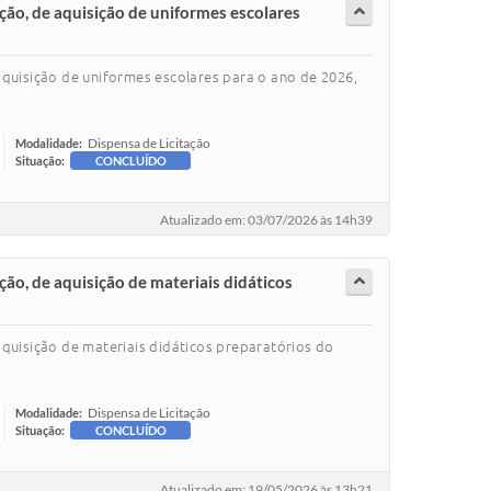
ação, de aquisição de uniformes escolares
aquisição de uniformes escolares para o ano de 2026,
Dispensa de Licitação
Modalidade:
Situação:
CONCLUÍDO
Atualizado em: 03/07/2026 às 14h39
ção, de aquisição de materiais didáticos
quisição de materiais didáticos preparatórios do
Dispensa de Licitação
Modalidade:
Situação:
CONCLUÍDO
Atualizado em: 19/05/2026 às 13h21