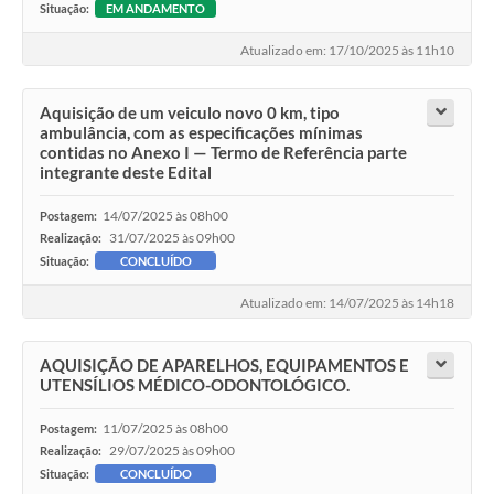
Situação:
EM ANDAMENTO
Atualizado em: 17/10/2025 às 11h10
Aquisição de um veiculo novo 0 km, tipo
ambulância, com as especificações mínimas
contidas no Anexo I — Termo de Referência parte
integrante deste Edital
14/07/2025 às 08h00
Postagem:
31/07/2025 às 09h00
Realização:
Situação:
CONCLUÍDO
Atualizado em: 14/07/2025 às 14h18
AQUISIÇÃO DE APARELHOS, EQUIPAMENTOS E
UTENSÍLIOS MÉDICO-ODONTOLÓGICO.
11/07/2025 às 08h00
Postagem:
29/07/2025 às 09h00
Realização:
Situação:
CONCLUÍDO