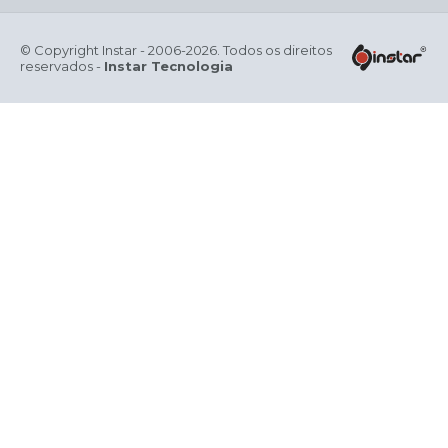
© Copyright Instar - 2006-2026. Todos os direitos
reservados -
Instar Tecnologia