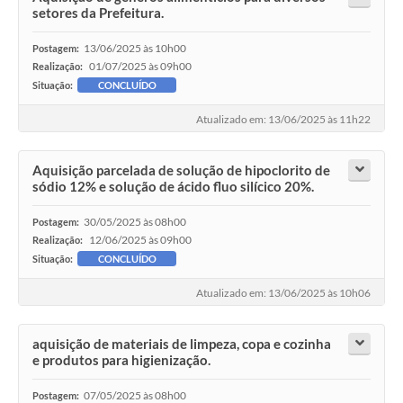
setores da Prefeitura.
13/06/2025 às 10h00
Postagem:
01/07/2025 às 09h00
Realização:
Situação:
CONCLUÍDO
Atualizado em: 13/06/2025 às 11h22
Aquisição parcelada de solução de hipoclorito de
sódio 12% e solução de ácido fluo silícico 20%.
30/05/2025 às 08h00
Postagem:
12/06/2025 às 09h00
Realização:
Situação:
CONCLUÍDO
Atualizado em: 13/06/2025 às 10h06
aquisição de materiais de limpeza, copa e cozinha
e produtos para higienização.
07/05/2025 às 08h00
Postagem: