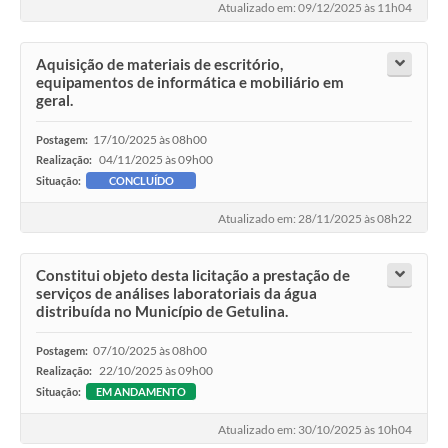
Atualizado em: 09/12/2025 às 11h04
Aquisição de materiais de escritório,
equipamentos de informática e mobiliário em
geral.
17/10/2025 às 08h00
Postagem:
04/11/2025 às 09h00
Realização:
Situação:
CONCLUÍDO
Atualizado em: 28/11/2025 às 08h22
Constitui objeto desta licitação a prestação de
serviços de análises laboratoriais da água
distribuída no Município de Getulina.
07/10/2025 às 08h00
Postagem:
22/10/2025 às 09h00
Realização:
Situação:
EM ANDAMENTO
Atualizado em: 30/10/2025 às 10h04