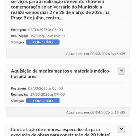
serviços para a realização de evento show em
comemoração ao aniversário do Município a
realiza-se nos dias 27 e 28 de março de 2026, na
Praça 9 de julho, centro,...
05/03/2026 às 08h00
Postagem:
19/03/2026 às 09h00
Realização:
Situação:
CONCLUÍDO
Atualizado em: 05/03/2026 às 16h39
Aquisição de medicamentos e materiais médico-
hospitalares.
02/03/2026 às 08h00
Postagem:
17/03/2026 às 09h00
Realização:
Situação:
CONCLUÍDO
Atualizado em: 02/04/2026 às 10h33
Contratação de empresa especializada para
execução de obras para construção de 20 (vinte)