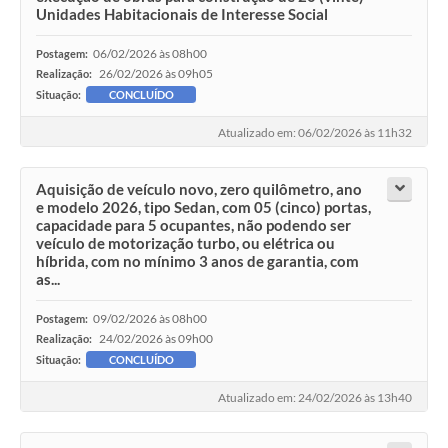
Unidades Habitacionais de Interesse Social
06/02/2026 às 08h00
Postagem:
26/02/2026 às 09h05
Realização:
Situação:
CONCLUÍDO
Atualizado em: 06/02/2026 às 11h32
Aquisição de veículo novo, zero quilômetro, ano
e modelo 2026, tipo Sedan, com 05 (cinco) portas,
capacidade para 5 ocupantes, não podendo ser
veículo de motorização turbo, ou elétrica ou
híbrida, com no mínimo 3 anos de garantia, com
as...
09/02/2026 às 08h00
Postagem:
24/02/2026 às 09h00
Realização:
Situação:
CONCLUÍDO
Atualizado em: 24/02/2026 às 13h40