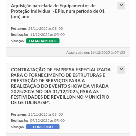
Aquisição parcelada de Equipamentos de
Proteção Individual - EPIs, num período de 01
(um) ano.
28/11/2025 às 08h00
Postagem:
11/12/2025 às 09h00
Realização:
Situação:
EM ANDAMENTO
Atualizado em: 16/12/2025 às 07h33
CONTRATAÇÃO DE EMPRESA ESPECIALIZADA
PARA O FORNECIMENTO DE ESTRUTURAS E
PRESTAÇÃO DE SERVIÇOS PARA A
REALIZAÇÃO DO EVENTO SHOW DA VIRADA
2025/2026 NO DIA 31/12/2025, PARA AS
FESTIVIDADES DE REVEILLON NO MUNICÍPIO
DE GETULINA/SP”.
25/11/2025 às 08h00
Postagem:
09/12/2025 às 09h00
Realização:
Situação:
CONCLUÍDO