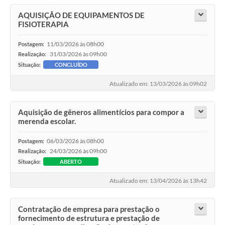
AQUISIÇÃO DE EQUIPAMENTOS DE
FISIOTERAPIA
11/03/2026 às 08h00
Postagem:
31/03/2026 às 09h00
Realização:
Situação:
CONCLUÍDO
Atualizado em: 13/03/2026 às 09h02
Aquisição de gêneros alimentícios para compor a
merenda escolar.
06/03/2026 às 08h00
Postagem:
24/03/2026 às 09h00
Realização:
Situação:
ABERTO
Atualizado em: 13/04/2026 às 13h42
Contratação de empresa para prestação o
fornecimento de estrutura e prestação de