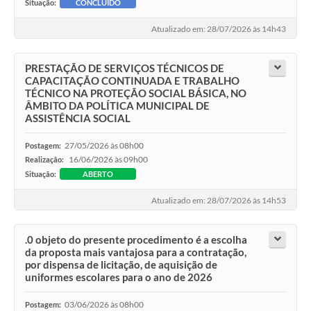
Situação:
CONCLUÍDO
Atualizado em: 28/07/2026 às 14h43
PRESTAÇÃO DE SERVIÇOS TÉCNICOS DE
CAPACITAÇÃO CONTINUADA E TRABALHO
TÉCNICO NA PROTEÇÃO SOCIAL BÁSICA, NO
ÂMBITO DA POLÍTICA MUNICIPAL DE
ASSISTÊNCIA SOCIAL
27/05/2026 às 08h00
Postagem:
16/06/2026 às 09h00
Realização:
Situação:
ABERTO
Atualizado em: 28/07/2026 às 14h53
.0 objeto do presente procedimento é a escolha
da proposta mais vantajosa para a contratação,
por dispensa de licitação, de aquisição de
uniformes escolares para o ano de 2026
03/06/2026 às 08h00
Postagem: