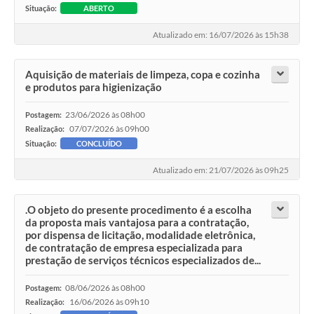
Situação:
ABERTO
Atualizado em: 16/07/2026 às 15h38
Aquisição de materiais de limpeza, copa e cozinha
e produtos para higienização
23/06/2026 às 08h00
Postagem:
07/07/2026 às 09h00
Realização:
Situação:
CONCLUÍDO
Atualizado em: 21/07/2026 às 09h25
.O objeto do presente procedimento é a escolha
da proposta mais vantajosa para a contratação,
por dispensa de licitação, modalidade eletrônica,
de contratação de empresa especializada para
prestação de serviços técnicos especializados de...
08/06/2026 às 08h00
Postagem:
16/06/2026 às 09h10
Realização: