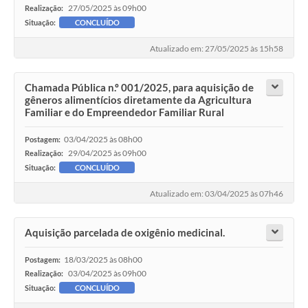
27/05/2025 às 09h00
Realização:
Situação:
CONCLUÍDO
Atualizado em: 27/05/2025 às 15h58
Chamada Pública n.º 001/2025, para aquisição de
gêneros alimentícios diretamente da Agricultura
Familiar e do Empreendedor Familiar Rural
03/04/2025 às 08h00
Postagem:
29/04/2025 às 09h00
Realização:
Situação:
CONCLUÍDO
Atualizado em: 03/04/2025 às 07h46
Aquisição parcelada de oxigênio medicinal.
18/03/2025 às 08h00
Postagem:
03/04/2025 às 09h00
Realização:
Situação:
CONCLUÍDO