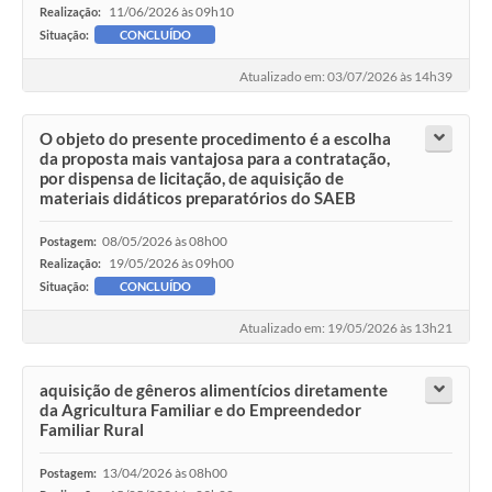
11/06/2026 às 09h10
Realização:
Situação:
CONCLUÍDO
Atualizado em: 03/07/2026 às 14h39
O objeto do presente procedimento é a escolha
da proposta mais vantajosa para a contratação,
por dispensa de licitação, de aquisição de
materiais didáticos preparatórios do SAEB
08/05/2026 às 08h00
Postagem:
19/05/2026 às 09h00
Realização:
Situação:
CONCLUÍDO
Atualizado em: 19/05/2026 às 13h21
aquisição de gêneros alimentícios diretamente
da Agricultura Familiar e do Empreendedor
Familiar Rural
13/04/2026 às 08h00
Postagem: