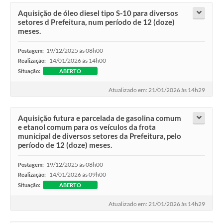
Aquisição de óleo diesel tipo S-10 para diversos
setores d Prefeitura, num período de 12 (doze)
meses.
19/12/2025 às 08h00
Postagem:
14/01/2026 às 14h00
Realização:
Situação:
ABERTO
Atualizado em: 21/01/2026 às 14h29
Aquisição futura e parcelada de gasolina comum
e etanol comum para os veículos da frota
municipal de diversos setores da Prefeitura, pelo
período de 12 (doze) meses.
19/12/2025 às 08h00
Postagem:
14/01/2026 às 09h00
Realização:
Situação:
ABERTO
Atualizado em: 21/01/2026 às 14h29