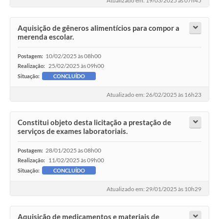
Atualizado em: 19/03/2025 às 07h45
Aquisição de gêneros alimentícios para compor a
merenda escolar.
10/02/2025 às 08h00
Postagem:
25/02/2025 às 09h00
Realização:
Situação:
CONCLUÍDO
Atualizado em: 26/02/2025 às 16h23
Constitui objeto desta licitação a prestação de
serviços de exames laboratoriais.
28/01/2025 às 08h00
Postagem:
11/02/2025 às 09h00
Realização:
Situação:
CONCLUÍDO
Atualizado em: 29/01/2025 às 10h29
Aquisição de medicamentos e materiais de