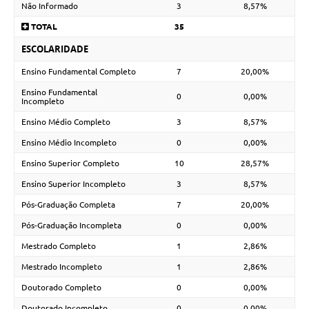
Não Informado
3
8,57%
TOTAL
35
ESCOLARIDADE
Ensino Fundamental Completo
7
20,00%
Ensino Fundamental
0
0,00%
Incompleto
Ensino Médio Completo
3
8,57%
Ensino Médio Incompleto
0
0,00%
Ensino Superior Completo
10
28,57%
Ensino Superior Incompleto
3
8,57%
Pós-Graduação Completa
7
20,00%
Pós-Graduação Incompleta
0
0,00%
Mestrado Completo
1
2,86%
Mestrado Incompleto
1
2,86%
Doutorado Completo
0
0,00%
Doutorado Incompleto
0
0,00%