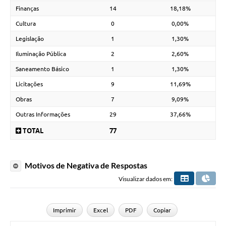
Finanças
14
18,18%
Cultura
0
0,00%
Legislação
1
1,30%
Iluminação Pública
2
2,60%
Saneamento Básico
1
1,30%
Licitações
9
11,69%
Obras
7
9,09%
Outras Informações
29
37,66%
TOTAL
77
Motivos de Negativa de Respostas
Visualizar dados em:
Imprimir
Excel
PDF
Copiar