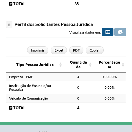
TOTAL
35
Perfil dos Solicitantes Pessoa Jurídica
Visualizar dados em:
Imprimir
Excel
PDF
Copiar
Quantida
Porcentage
Tipo Pessoa Jurídica
de
m
Empresa - PME
4
100,00%
Instituição de Ensino e/ou
0
0,00%
Pesquisa
Veículo de Comunicação
0
0,00%
TOTAL
4