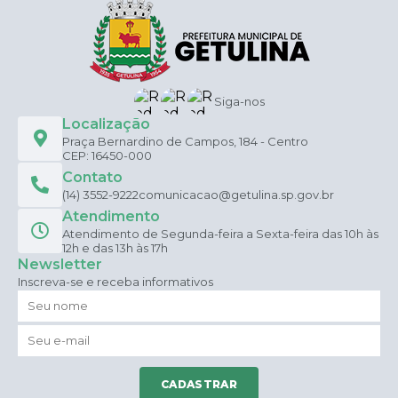
Siga-nos
Localização
Praça Bernardino de Campos, 184 - Centro
CEP: 16450-000
Contato
(14) 3552-9222
comunicacao@getulina.sp.gov.br
Atendimento
Atendimento de Segunda-feira a Sexta-feira das 10h às
12h e das 13h às 17h
Newsletter
Inscreva-se e receba informativos
CADASTRAR