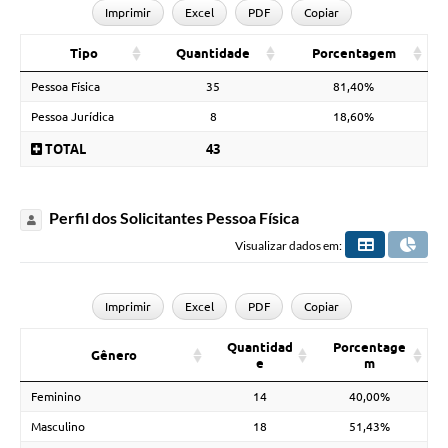
Imprimir
Excel
PDF
Copiar
Tipo
Quantidade
Porcentagem
Pessoa Física
35
81,40%
Pessoa Jurídica
8
18,60%
TOTAL
43
Perfil dos Solicitantes Pessoa Física
Visualizar dados em:
Imprimir
Excel
PDF
Copiar
Quantidad
Porcentage
Gênero
e
m
Feminino
14
40,00%
Masculino
18
51,43%