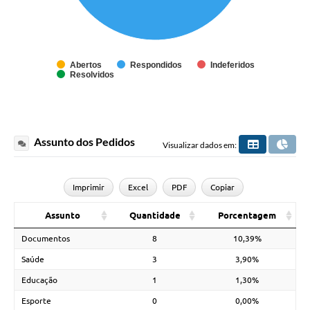
Abertos
Respondidos
Indeferidos
Resolvidos
Assunto dos Pedidos
Visualizar dados em:
Imprimir
Excel
PDF
Copiar
Assunto
Quantidade
Porcentagem
Documentos
8
10,39%
Saúde
3
3,90%
Educação
1
1,30%
Esporte
0
0,00%