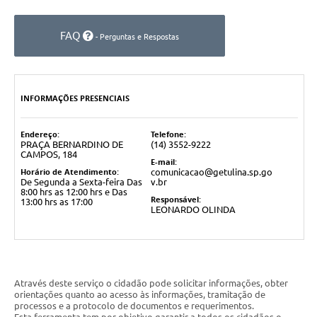
FAQ
- Perguntas e Respostas
INFORMAÇÕES PRESENCIAIS
Endereço:
Telefone:
PRAÇA BERNARDINO DE
(14) 3552-9222
CAMPOS, 184
E-mail:
Horário de Atendimento:
comunicacao@getulina.sp.go
De Segunda a Sexta-feira Das
v.br
8:00 hrs as 12:00 hrs e Das
Responsável:
13:00 hrs as 17:00
LEONARDO OLINDA
Através deste serviço o cidadão pode solicitar informações, obter
orientações quanto ao acesso às informações, tramitação de
processos e a protocolo de documentos e requerimentos.