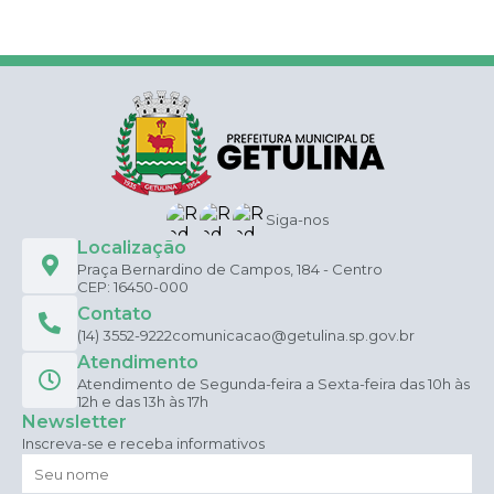
Siga-nos
Localização
Praça Bernardino de Campos, 184 - Centro
CEP: 16450-000
Contato
(14) 3552-9222
comunicacao@getulina.sp.gov.br
Atendimento
Atendimento de Segunda-feira a Sexta-feira das 10h às
12h e das 13h às 17h
Newsletter
Inscreva-se e receba informativos