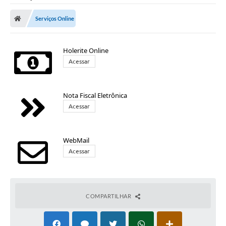
Serviços Online
Holerite Online
Acessar
Nota Fiscal Eletrônica
Acessar
WebMail
Acessar
COMPARTILHAR