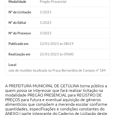
Modalidade
Pregão Presencial
Nº da Licitação
1/2023
Nº do Edital
1/2023
Nº do Processo
3/2023
Publicado em
12/01/2023 às 08h19
Realização em
25/01/2023 às 09h00
Local
sala de reuniões localizada na Praça Bernardino de Campos nº 184
A PREFEITURA MUNICIPAL DE GETULINA torna público a
quem possa se interessar que fará realizar licitação na
modalidade PREGÃO PRESENCIAL para REGISTRO DE
PREÇOS para futura e eventual aquisição de gêneros
alimentícios que compõem a merenda escolar conforme
quantidades, especificações e condições constantes do
ANEXO I parte integrante do Caderno de Licitação deste