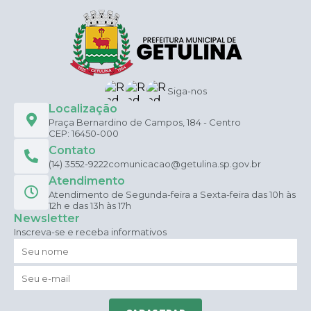
Siga-nos
Localização
Praça Bernardino de Campos, 184 - Centro
CEP: 16450-000
Contato
(14) 3552-9222
comunicacao@getulina.sp.gov.br
Atendimento
Atendimento de Segunda-feira a Sexta-feira das 10h às
12h e das 13h às 17h
Newsletter
Inscreva-se e receba informativos