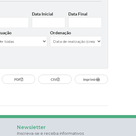
Data Inicial
Data Final
tuação
Ordenação
PDF
CSV
Imprimir
Newsletter
Inscreva-se e receba informativos