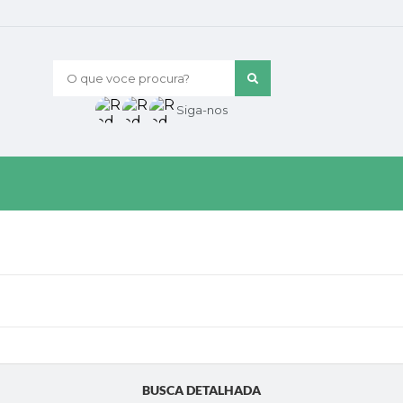
O que voce procura?
Siga-nos
BUSCA DETALHADA