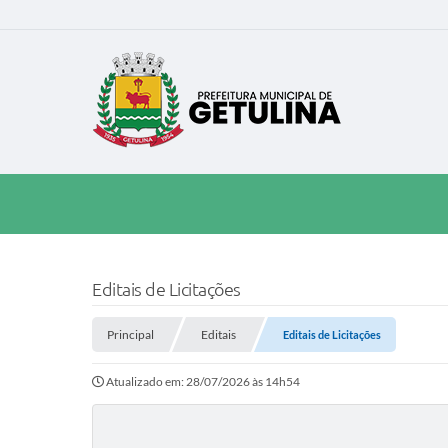
Editais de Licitações
Principal
Editais
Editais de Licitações
Atualizado em: 28/07/2026 às 14h54