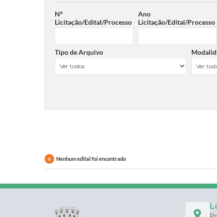
Nº
Ano
Licitação/Edital/Processo
Licitação/Edital/Processo
Tipo de Arquivo
Modalid
Nenhum edital foi encontrado
0
L
Pr