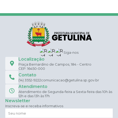
Siga-nos
Localização
Praça Bernardino de Campos, 184 - Centro
CEP: 16450-000
Contato
(14) 3552-9222
comunicacao@getulina.sp.gov.br
Atendimento
Atendimento de Segunda-feira a Sexta-feira das 10h às
12h e das 13h às 17h
Newsletter
Inscreva-se e receba informativos