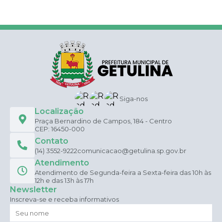
Siga-nos
Localização
Praça Bernardino de Campos, 184 - Centro
CEP: 16450-000
Contato
(14) 3552-9222
comunicacao@getulina.sp.gov.br
Atendimento
Atendimento de Segunda-feira a Sexta-feira das 10h às
12h e das 13h às 17h
Newsletter
Inscreva-se e receba informativos