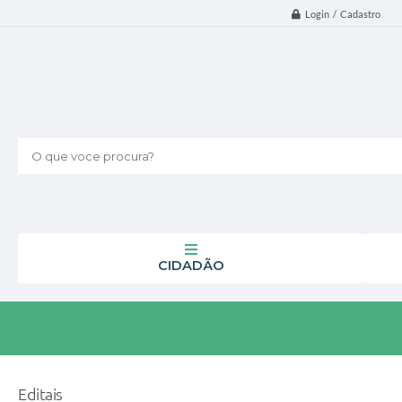
Login / Cadastro
O que voce procura?
CIDADÃO
Editais