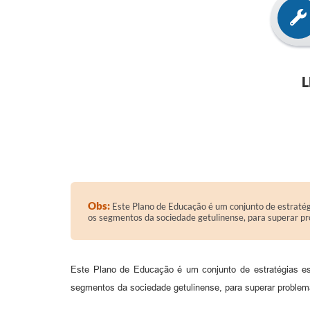
L
Obs:
Este Plano de Educação é um conjunto de estratégi
os segmentos da sociedade getulinense, para superar pro
Este Plano de Educação é um conjunto de estratégias est
segmentos da sociedade getulinense, para superar problemas