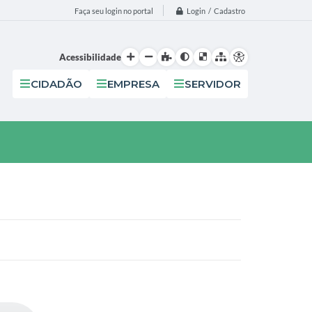
Login / Cadastro
Faça seu login no portal
Acessibilidade
CIDADÃO
EMPRESA
SERVIDOR