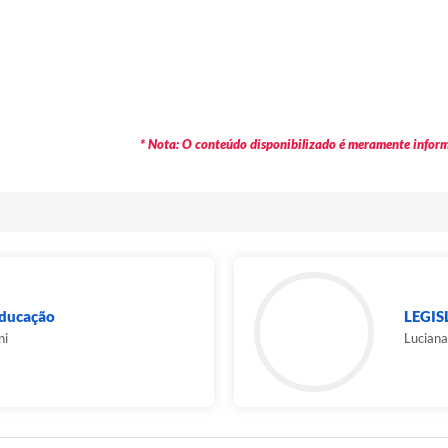
* Nota: O conteúdo disponibilizado é meramente informa
Educação
LEGI
ni
Luciana