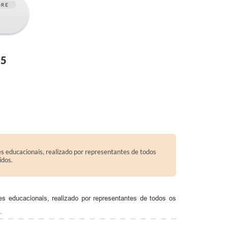
ORE
15
s educacionais, realizado por representantes de todos
idos.
s educacionais, realizado por representantes de todos os
.