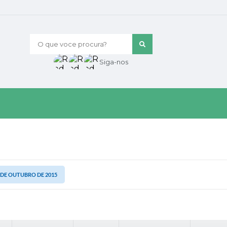
O que voce procura?
Siga-nos
0 DE OUTUBRO DE 2015