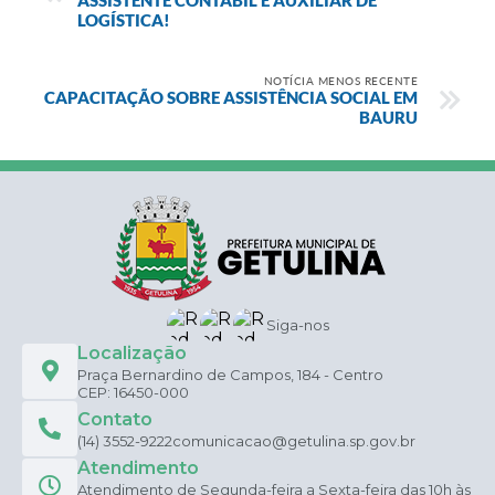
LOGÍSTICA!
NOTÍCIA MENOS RECENTE
CAPACITAÇÃO SOBRE ASSISTÊNCIA SOCIAL EM
BAURU
Siga-nos
Localização
Praça Bernardino de Campos, 184 - Centro
CEP: 16450-000
Contato
(14) 3552-9222
comunicacao@getulina.sp.gov.br
Atendimento
Atendimento de Segunda-feira a Sexta-feira das 10h às