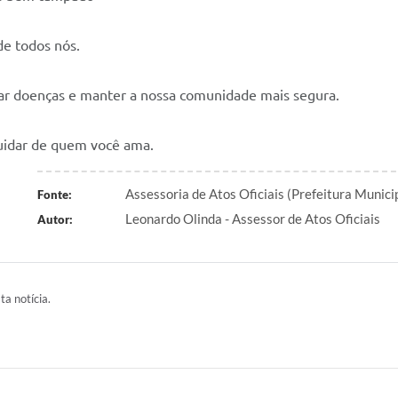
de todos nós.
tar doenças e manter a nossa comunidade mais segura.
cuidar de quem você ama.
Assessoria de Atos Oficiais (Prefeitura Munic
Fonte:
Leonardo Olinda - Assessor de Atos Oficiais
Autor:
ta notícia.