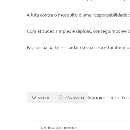
A luta contra o mosquito é uma responsabilidade 
Com atitudes simples e rápidas, conseguimos evi
Faça a sua parte — cuidar da sua casa é também 
Seja o primeiro a curtir es
GOSTEI
NÃO GOSTEI
NOTÍCIA MAIS RECENTE