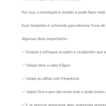
Por isso, a orientação é simples e pode fazer toda
Esse tempinho é suficiente para eliminar focos de
Algumas dicas importantes:
✅ Esvazie e esfregue os potes e recipientes que
✅ Tampe bem a caixa d’água
✅ Limpe as calhas com frequência
✅ Jogue fora o que não serve mais e pode juntar
✅ E se precisar armazenar algo, mantenha semp