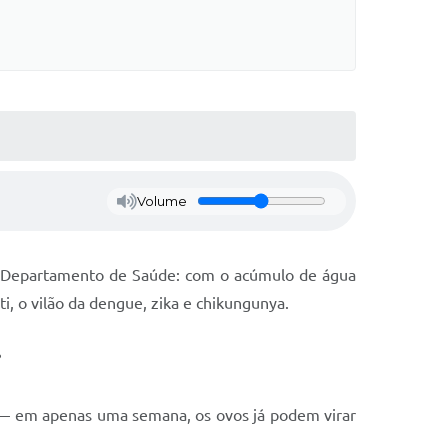
Volume
do Departamento de Saúde: com o acúmulo de água
, o vilão da dengue, zika e chikungunya.
?
o — em apenas uma semana, os ovos já podem virar