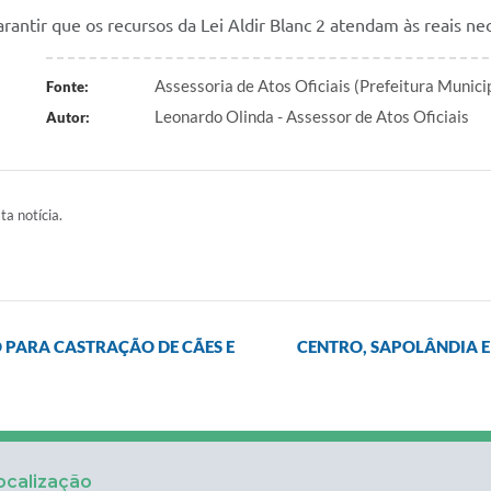
rantir que os recursos da Lei Aldir Blanc 2 atendam às reais ne
Assessoria de Atos Oficiais (Prefeitura Munic
Fonte:
Leonardo Olinda - Assessor de Atos Oficiais
Autor:
ta notícia.
PARA CASTRAÇÃO DE CÃES E
CENTRO, SAPOLÂNDIA E
ocalização