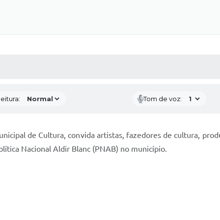
 MÍDIAS
RECEBA NOTÍCIAS
eitura:
Tom de voz:
nicipal de Cultura, convida artistas, fazedores de cultura, pr
olítica Nacional Aldir Blanc (PNAB) no município.