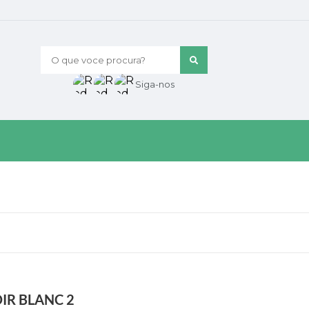
O que voce procura?
Siga-nos
DIR BLANC 2