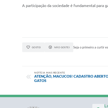
A participação da sociedade é fundamental para ga
Seja o primeiro a curtir es
GOSTEI
NÃO GOSTEI
NOTÍCIA MAIS RECENTE
ATENÇÃO, MACUCOS! CADASTRO ABERTO 
GATOS
L