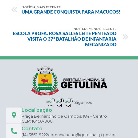
NOTÍCIA MAIS RECENTE
UMA GRANDE CONQUISTA PARA MACUCOS!
NOTÍCIA MENOS RECENTE
ESCOLA PROFA. ROSA SALLES LEITE PENTEADO
VISITA O 37º BATALHÃO DE INFANTARIA
MECANIZADO
Siga-nos
Localização
Praça Bernardino de Campos, 184 - Centro
CEP: 16450-000
Contato
(14) 3552-9222
comunicacao@getulina.sp.gov.br