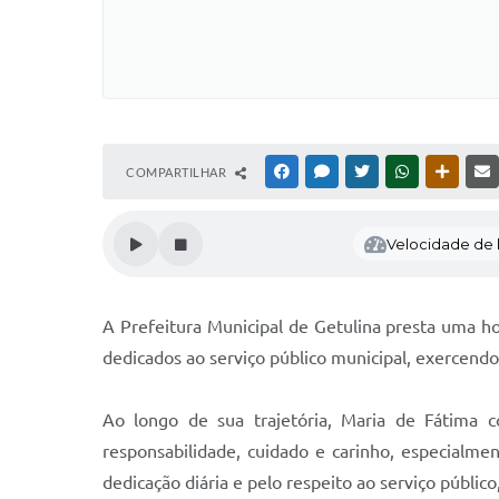
COMPARTILHAR
FACEBOOK
MESSENGER
TWITTER
WHATSAPP
OUTRAS
Velocidade de l
A Prefeitura Municipal de Getulina presta uma h
dedicados ao serviço público municipal, exercen
Ao longo de sua trajetória, Maria de Fátima 
responsabilidade, cuidado e carinho, especialm
dedicação diária e pelo respeito ao serviço públi