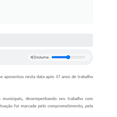
Volume
se aposentou nesta data após 37 anos de trabalho
es municipais, desempenhando seu trabalho com
 atuação foi marcada pelo comprometimento, pela