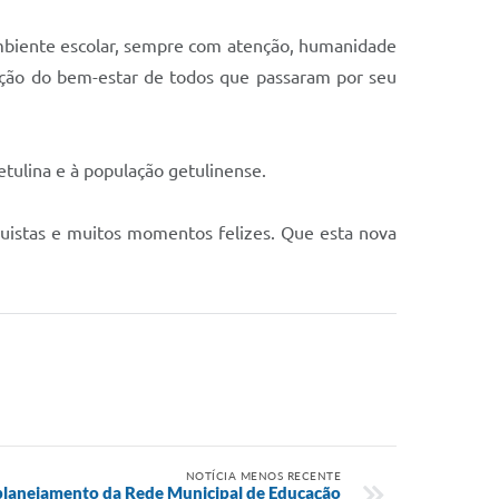
 ambiente escolar, sempre com atenção, humanidade
oção do bem-estar de todos que passaram por seu
etulina e à população getulinense.
quistas e muitos momentos felizes. Que esta nova
NOTÍCIA MENOS RECENTE
a planejamento da Rede Municipal de Educação