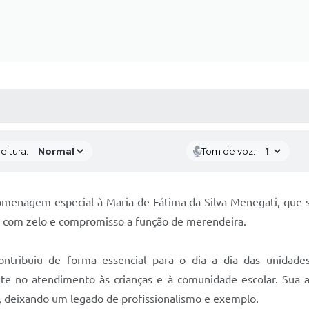
 MÍDIAS
RECEBA NOTÍCIAS
eitura:
Tom de voz:
omenagem especial à Maria de Fátima da Silva Menegati, que 
do com zelo e compromisso a função de merendeira.
contribuiu de forma essencial para o dia a dia das unidad
ente no atendimento às crianças e à comunidade escolar. Sua
co, deixando um legado de profissionalismo e exemplo.