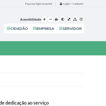
Login / Cadastro
Faça seu login no portal
Acessibilidade
CIDADÃO
EMPRESA
SERVIDOR
de dedicação ao serviço