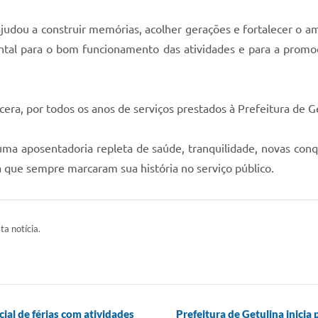
ajudou a construir memórias, acolher gerações e fortalecer o
ental para o bom funcionamento das atividades e para a prom
era, por todos os anos de serviços prestados à Prefeitura de G
ma aposentadoria repleta de saúde, tranquilidade, novas con
a que sempre marcaram sua história no serviço público.
ta notícia.
ial de férias com atividades
Prefeitura de Getulina inici