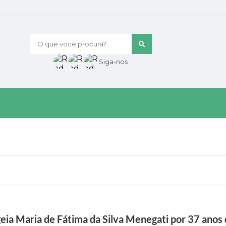
O que voce procura?
Siga-nos
eia Maria de Fátima da Silva Menegati por 37 anos 