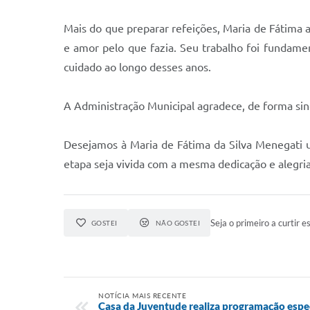
Mais do que preparar refeições, Maria de Fátima 
e amor pelo que fazia. Seu trabalho foi fundam
cuidado ao longo desses anos.
A Administração Municipal agradece, de forma sinc
Desejamos à Maria de Fátima da Silva Menegati u
etapa seja vivida com a mesma dedicação e alegri
Seja o primeiro a curtir es
GOSTEI
NÃO GOSTEI
NOTÍCIA MAIS RECENTE
Casa da Juventude realiza programação espec