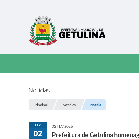
Notícias
Principal
Notícias
Notícia
FEV
02 FEV 2026
02
Prefeitura de Getulina homenag