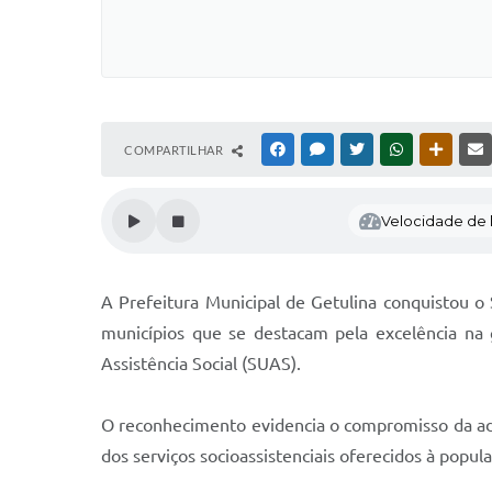
COMPARTILHAR
FACEBOOK
MESSENGER
TWITTER
WHATSAPP
OUTRAS
Velocidade de l
A Prefeitura Municipal de Getulina conquistou o 
municípios que se destacam pela excelência na 
Assistência Social (SUAS).
O reconhecimento evidencia o compromisso da admi
dos serviços socioassistenciais oferecidos à popul