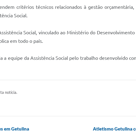
endem critérios técnicos relacionados à gestão orçamentária, 
tência Social.
ssistência Social, vinculado ao Ministério do Desenvolvimento
lica em todo o país.
da a equipe da Assistência Social pelo trabalho desenvolvido 
ta notícia.
es em Getulina
Atletismo Getulina 