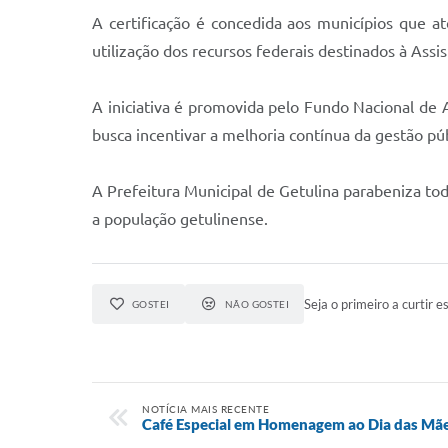
A certificação é concedida aos municípios que at
utilização dos recursos federais destinados à Assis
A iniciativa é promovida pelo Fundo Nacional de A
busca incentivar a melhoria contínua da gestão púb
A Prefeitura Municipal de Getulina parabeniza to
a população getulinense.
Seja o primeiro a curtir es
GOSTEI
NÃO GOSTEI
NOTÍCIA MAIS RECENTE
Café Especial em Homenagem ao Dia das Mã