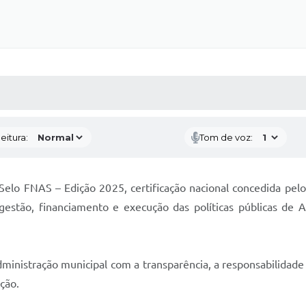
 MÍDIAS
RECEBA NOTÍCIAS
eitura:
Tom de voz:
Selo FNAS – Edição 2025, certificação nacional concedida pel
gestão, financiamento e execução das políticas públicas de A
nistração municipal com a transparência, a responsabilidade na
ação.