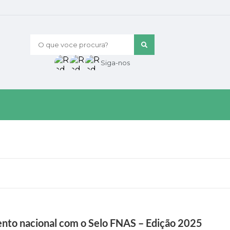
O que voce procura?
Siga-nos
ento nacional com o Selo FNAS – Edição 2025