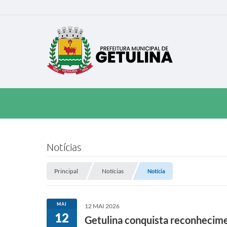
Notícias
Principal
Notícias
Notícia
MAI
12 MAI 2026
12
Getulina conquista reconhecim