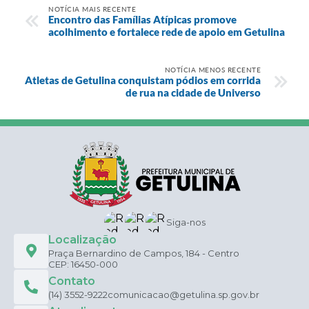
NOTÍCIA MAIS RECENTE
Encontro das Famílias Atípicas promove
acolhimento e fortalece rede de apoio em Getulina
NOTÍCIA MENOS RECENTE
Atletas de Getulina conquistam pódios em corrida
de rua na cidade de Universo
Siga-nos
Localização
Praça Bernardino de Campos, 184 - Centro
CEP: 16450-000
Contato
(14) 3552-9222
comunicacao@getulina.sp.gov.br