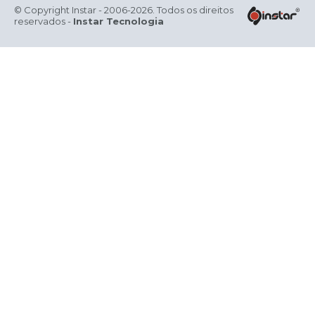
© Copyright Instar - 2006-2026. Todos os direitos
reservados -
Instar Tecnologia