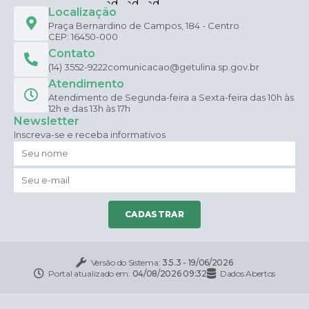
Localização
Praça Bernardino de Campos, 184 - Centro
CEP: 16450-000
Contato
(14) 3552-9222
comunicacao@getulina.sp.gov.br
Atendimento
Atendimento de Segunda-feira a Sexta-feira das 10h às
12h e das 13h às 17h
Newsletter
Inscreva-se e receba informativos
CADASTRAR
Versão do Sistema:
3.5.3 - 19/06/2026
Portal atualizado em:
04/08/2026 09:32
Dados Abertos