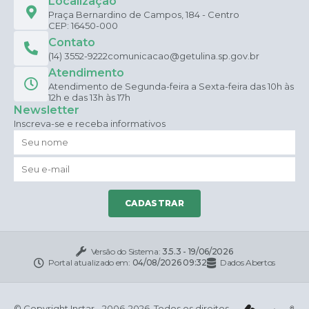
Localização
Praça Bernardino de Campos, 184 - Centro
CEP: 16450-000
Contato
(14) 3552-9222
comunicacao@getulina.sp.gov.br
Atendimento
Atendimento de Segunda-feira a Sexta-feira das 10h às
12h e das 13h às 17h
Newsletter
Inscreva-se e receba informativos
CADASTRAR
Versão do Sistema:
3.5.3 - 19/06/2026
Portal atualizado em:
04/08/2026 09:32
Dados Abertos
© Copyright Instar - 2006-2026. Todos os direitos