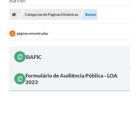
Banner
Categorias de Páginas Dinâmicas
Banner
páginas encontradas
2
SIAFIC
Formulário de Audiência Pública - LOA
2023