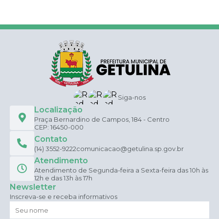
Siga-nos
Localização
Praça Bernardino de Campos, 184 - Centro
CEP: 16450-000
Contato
(14) 3552-9222
comunicacao@getulina.sp.gov.br
Atendimento
Atendimento de Segunda-feira a Sexta-feira das 10h às
12h e das 13h às 17h
Newsletter
Inscreva-se e receba informativos