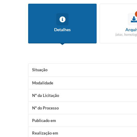
Detalhes
Arqui
(atas, homolog
Situação
Modalidade
Nº da Licitação
Nº do Processo
Publicado em
Realização em