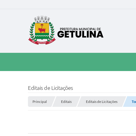
Editais de Licitações
Principal
Editais
Editais de Licitações
To