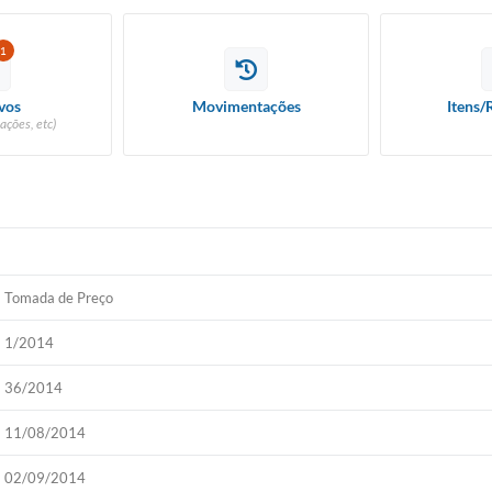
1
vos
Movimentações
Itens/
ações, etc)
11/08/2014
Tomada de Preço
1/2014
36/2014
11/08/2014
02/09/2014