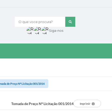
O que voce procura?
Siga-nos
mada de Preço Nº Licitação 001/2014
Tomada de Preço Nº Licitação 001/2014
Imprimir