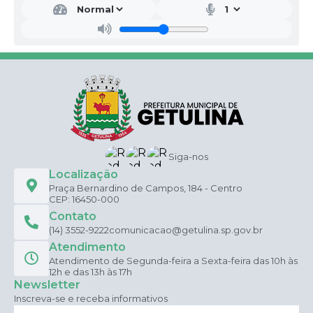
Siga-nos
Localização
Praça Bernardino de Campos, 184 - Centro
CEP: 16450-000
Contato
(14) 3552-9222
comunicacao@getulina.sp.gov.br
Atendimento
Atendimento de Segunda-feira a Sexta-feira das 10h às
12h e das 13h às 17h
Newsletter
Inscreva-se e receba informativos